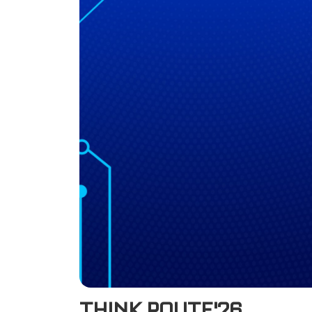
THINK ROUTE'26