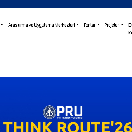
Araştırma ve Uygulama Merkezleri
Fonlar
Projeler
E
K