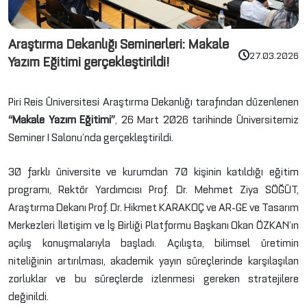
Araştırma Dekanlığı Seminerleri: Makale
27.03.2026
Yazım Eğitimi gerçekleştirildi!
Piri Reis Üniversitesi Araştırma Dekanlığı tarafından düzenlenen
“Makale Yazım Eğitimi”
, 26 Mart 2026 tarihinde Üniversitemiz
Seminer I Salonu’nda gerçekleştirildi.
30 farklı üniversite ve kurumdan 70 kişinin katıldığı eğitim
programı, Rektör Yardımcısı Prof. Dr. Mehmet Ziya SÖĞÜT,
Araştırma Dekanı Prof. Dr. Hikmet KARAKOÇ ve AR-GE ve Tasarım
Merkezleri İletişim ve İş Birliği Platformu Başkanı Okan ÖZKAN’ın
açılış konuşmalarıyla başladı. Açılışta, bilimsel üretimin
niteliğinin artırılması, akademik yayın süreçlerinde karşılaşılan
zorluklar ve bu süreçlerde izlenmesi gereken stratejilere
değinildi.