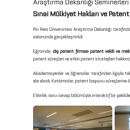
Araştırma Dekanlığı Seminerler
Sınai Mülkiyet Hakları ve Patent S
Piri Reis Üniversitesi Araştırma Dekanlığı tarafı
salonunda gerçekleştirildi.
Eğitimde,
dış patent firması patent vekili ve m
patent süreçleri ve etkin patent stratejileri hakkında
Akademisyenler ve öğrenciler tarafından ilgiyle tak
ele alındı. Katılımcılar, patent başvuru süreçlerine i
Etkinlik, soru-cevap bölümüyle interaktif bir şekil