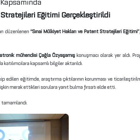
i Kapsamında
tratejileri Eğitimi Gerçekleştirildi
ndan düzenlenen
“Sınai Mülkiyet Hakları ve Patent Stratejileri Eğitimi”
ekatronik mühendisi Çağla Özyaşamış
konuşmacı olarak yer aldı. Pro
 katılımcılara kapsamlı bilgiler aktarıldı.
ip edilen eğitimde, araştırma çıktılarının korunması ve ticarileştir
lişkin merak ettikleri sorulara yanıt bulma fırsatı elde etti.
de tamamlandı.