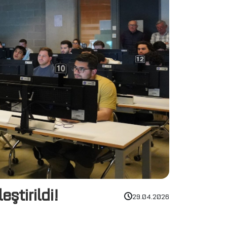
eştirildi!
29.04.2026