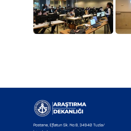
Postane, Eflatun Sk. No:8, 34940 Tuzla/