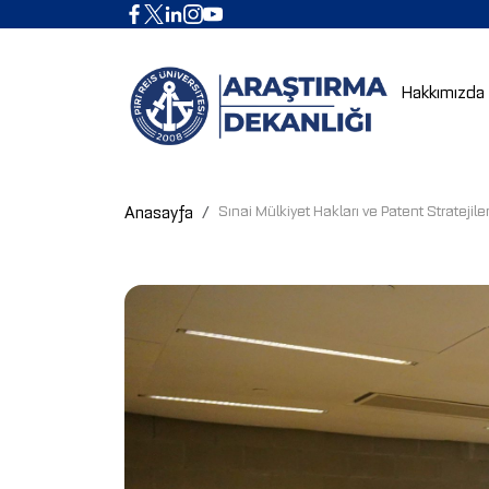
Hakkımızda
Anasayfa
Sınai Mülkiyet Hakları ve Patent Stratejileri