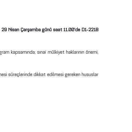
,
29 Nisan Çarşamba günü saat 11.00’de D1-221B
gram kapsamında; sınai mülkiyet haklarının önemi,
ilmesi süreçlerinde dikkat edilmesi gereken hususlar