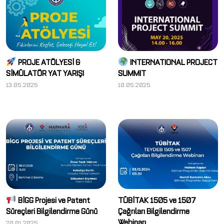
PROJE ATÖLYESİ &
INTERNATIONAL PROJECT
SİMÜLATÖR YAT YARIŞI
SUMMIT
13.05.2025
10.05.2025
BİGG Projesi ve Patent
TÜBİTAK 1505 ve 1507
Süreçleri Bilgilendirme Günü
Çağrıları Bilgilendirme
Webinarı
20.01.2025