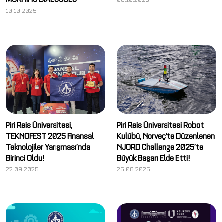
10.10.2025
Piri Reis Üniversitesi,
Piri Reis Üniversitesi Robot
TEKNOFEST 2025 Finansal
Kulübü, Norveç’te Düzenlenen
Teknolojiler Yarışması’nda
NJORD Challenge 2025’te
Birinci Oldu!
Büyük Başarı Elde Etti!
22.09.2025
25.08.2025