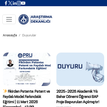
Anasayfa
Duyurular
Fikirden Patente: Patent ve
2025–2026 Akademik Yılı
Faydalı Model Farkındalık
Bahar Dönemi Öğrenci BAP
Eğitimi | 11 Mart 2026
Proje Başvuruları Açılmıştır!
(Çarşamba) – 13.00